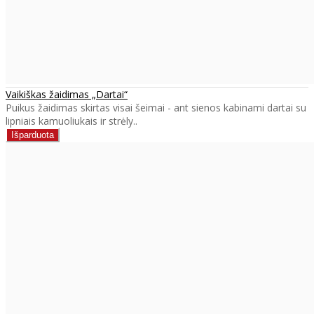
Vaikiškas žaidimas „Dartai“
Puikus žaidimas skirtas visai šeimai - ant sienos kabinami dartai su
lipniais kamuoliukais ir strėly..