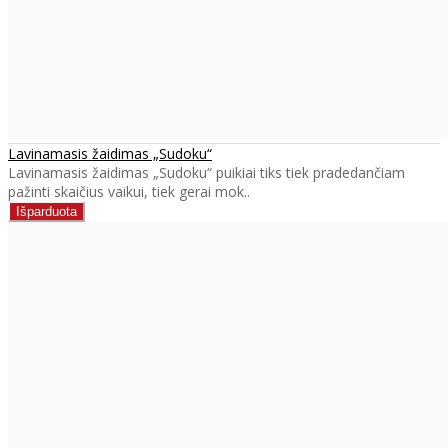
Lavinamasis žaidimas „Sudoku“
Lavinamasis žaidimas „Sudoku“ puikiai tiks tiek pradedančiam
pažinti skaičius vaikui, tiek gerai mok..