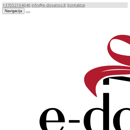
+37052104046
info@e-dovanos.lt
Kontaktai
Navigacija