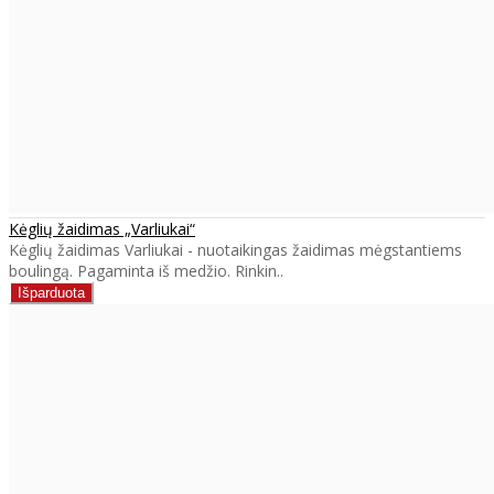
Kėglių žaidimas „Varliukai“
Kėglių žaidimas Varliukai - nuotaikingas žaidimas mėgstantiems
boulingą. Pagaminta iš medžio. Rinkin..