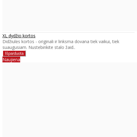
XL dydžio kortos
Didžiulės kortos - originali ir linksma dovana tiek vaikui, tiek
suaugusiam. Nustebinkite stalo žaid..
Naujiena