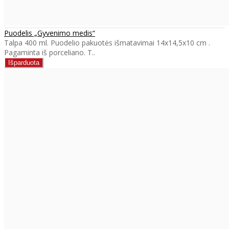
Puodelis „Gyvenimo medis“
Talpa 400 ml. Puodelio pakuotės išmatavimai 14x14,5x10 cm .
Pagaminta iš porceliano. T..