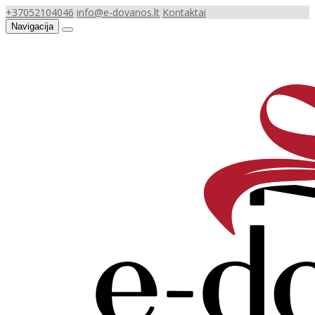
+37052104046
info@e-dovanos.lt
Kontaktai
Navigacija