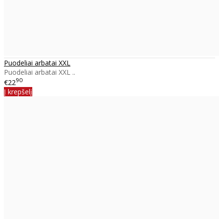
Puodeliai arbatai XXL
Puodeliai arbatai XXL ..
90
€22
Į krepšelį