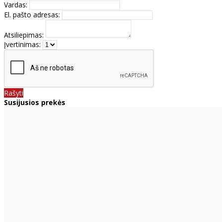
Vardas:
El. pašto adresas:
Atsiliepimas:
Įvertinimas:
Rašyti
Susijusios prekės