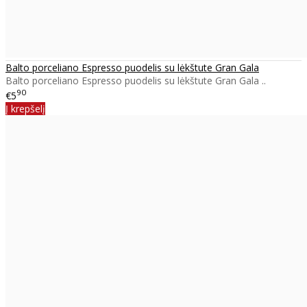
Balto porceliano Espresso puodelis su lėkštute Gran Gala
Balto porceliano Espresso puodelis su lėkštute Gran Gala ..
90
€5
Į krepšelį