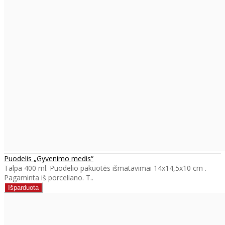
Puodelis „Gyvenimo medis“
Talpa 400 ml. Puodelio pakuotės išmatavimai 14x14,5x10 cm .
Pagaminta iš porceliano. T..