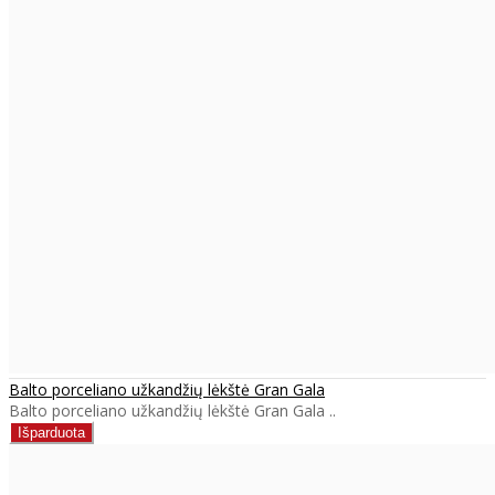
Balto porceliano užkandžių lėkštė Gran Gala
Balto porceliano užkandžių lėkštė Gran Gala ..