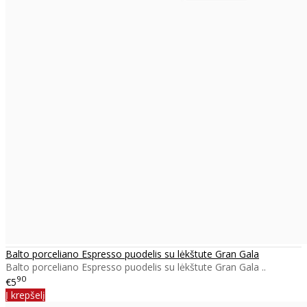
Balto porceliano Espresso puodelis su lėkštute Gran Gala
Balto porceliano Espresso puodelis su lėkštute Gran Gala ..
90
€5
Į krepšelį