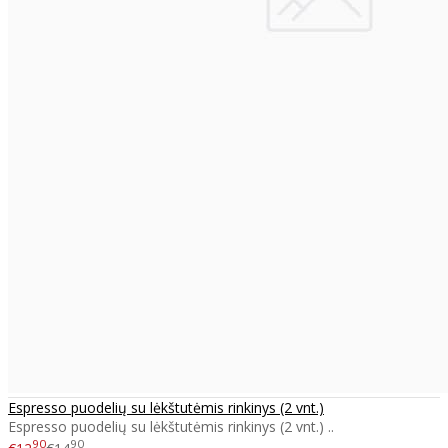
Espresso puodelių su lėkštutėmis rinkinys (2 vnt.)
Espresso puodelių su lėkštutėmis rinkinys (2 vnt.) ..
90
90