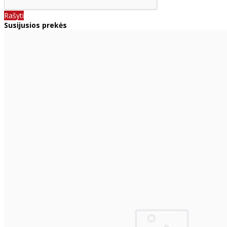
Rašyti
Susijusios prekės