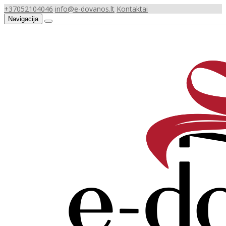
+37052104046
info@e-dovanos.lt
Kontaktai
Navigacija