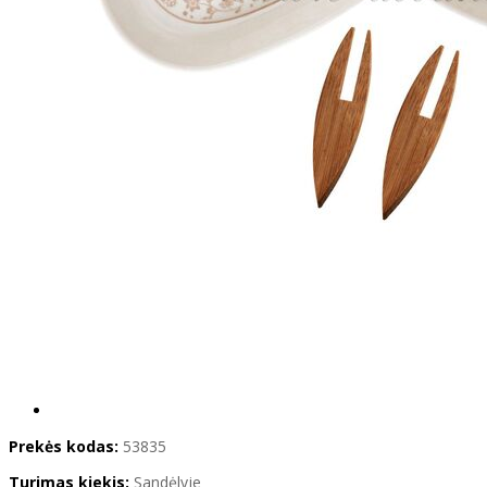
Prekės kodas:
53835
Turimas kiekis:
Sandėlyje