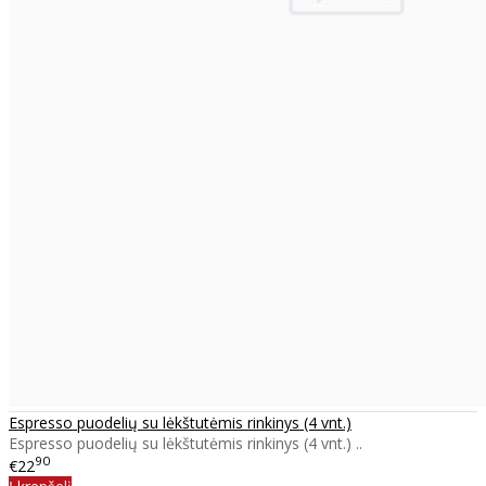
Espresso puodelių su lėkštutėmis rinkinys (4 vnt.)
Espresso puodelių su lėkštutėmis rinkinys (4 vnt.) ..
90
€22