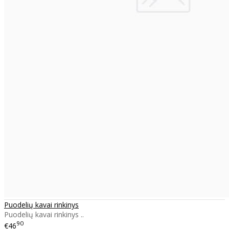
Puodelių kavai rinkinys
Puodelių kavai rinkinys ..
90
€46