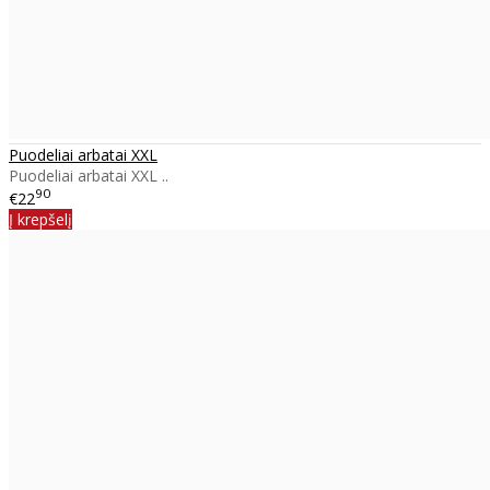
Puodeliai arbatai XXL
Puodeliai arbatai XXL ..
90
€22
Į krepšelį