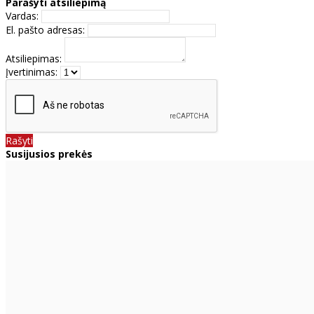
Parašyti atsiliepimą
Vardas:
El. pašto adresas:
Atsiliepimas:
Įvertinimas:
Rašyti
Susijusios prekės