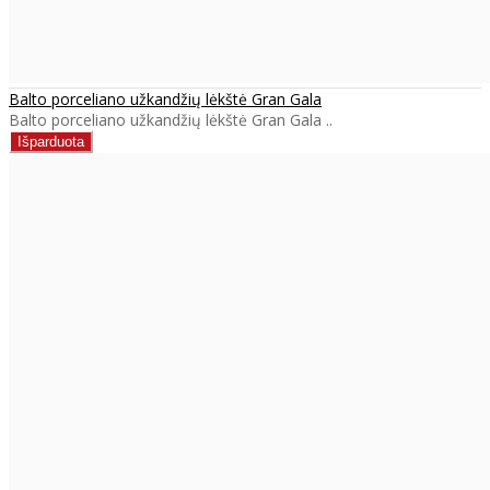
Balto porceliano užkandžių lėkštė Gran Gala
Balto porceliano užkandžių lėkštė Gran Gala ..