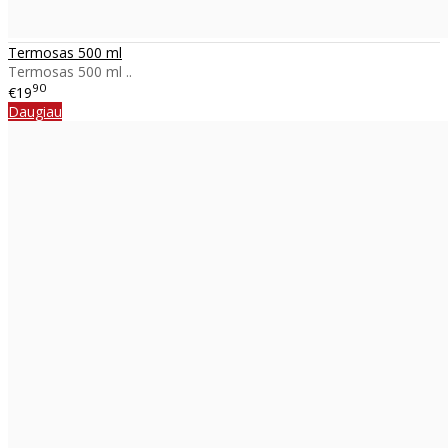
Termosas 500 ml
Termosas 500 ml ..
90
€19
Daugiau