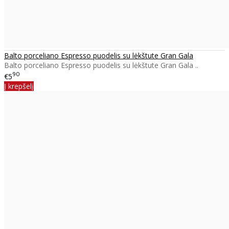
Balto porceliano Espresso puodelis su lėkštute Gran Gala
Balto porceliano Espresso puodelis su lėkštute Gran Gala ..
90
€5
Į krepšelį