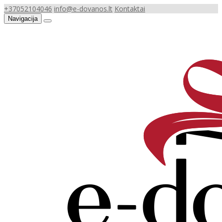
+37052104046
info@e-dovanos.lt
Kontaktai
Navigacija