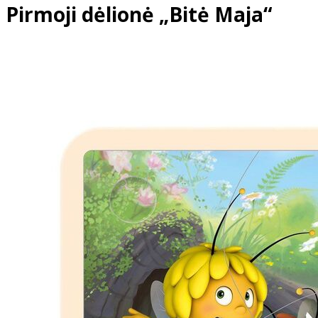
Pirmoji dėlionė „Bitė Maja“