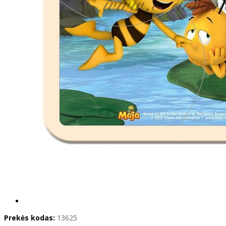
Prekės kodas:
13625