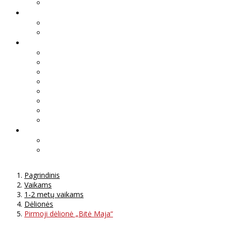
Pagrindinis
Vaikams
1-2 metų vaikams
Dėlionės
Pirmoji dėlionė „Bitė Maja“