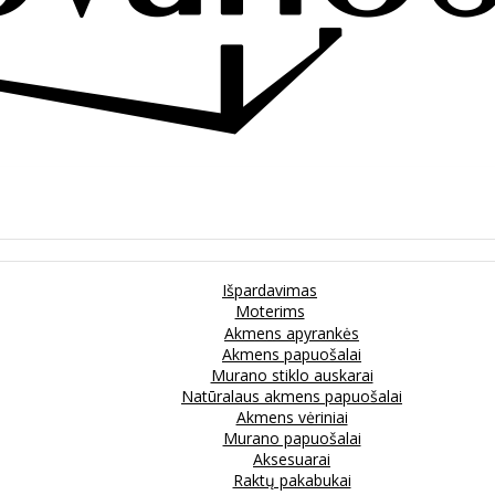
Išpardavimas
Moterims
Akmens apyrankės
Akmens papuošalai
Murano stiklo auskarai
Natūralaus akmens papuošalai
Akmens vėriniai
Murano papuošalai
Aksesuarai
Raktų pakabukai