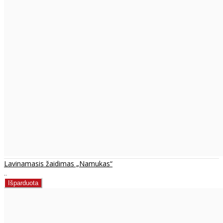
Lavinamasis žaidimas „Namukas“
..