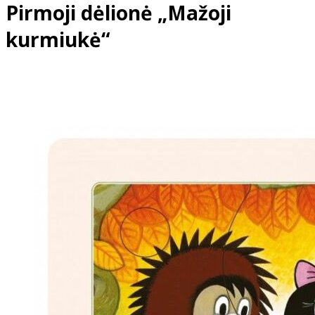
Pirmoji dėlionė „Mažoji
kurmiukė“