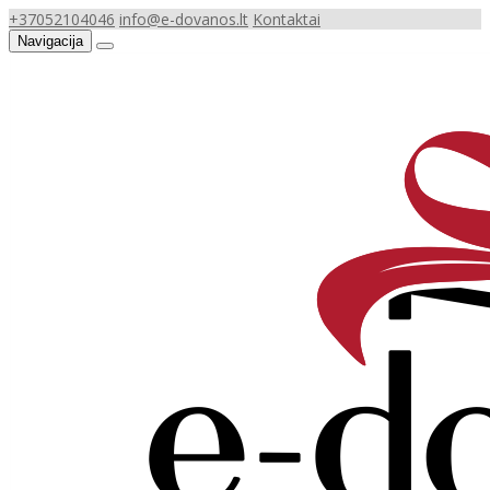
+37052104046
info@e-dovanos.lt
Kontaktai
Navigacija