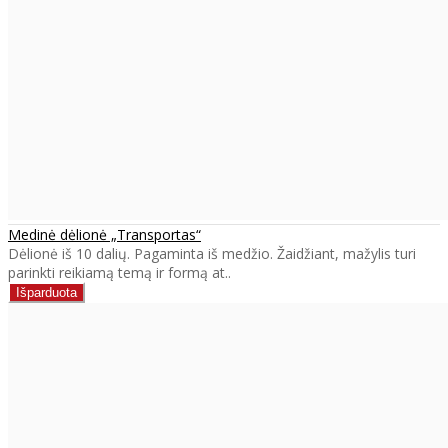
Medinė dėlionė „Transportas“
Dėlionė iš 10 dalių. Pagaminta iš medžio. Žaidžiant, mažylis turi
parinkti reikiamą temą ir formą at..