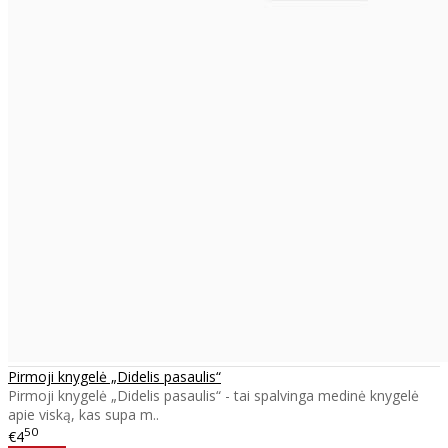
Pirmoji knygelė „Didelis pasaulis“
Pirmoji knygelė „Didelis pasaulis“ - tai spalvinga medinė knygelė
apie viską, kas supa m..
50
€4