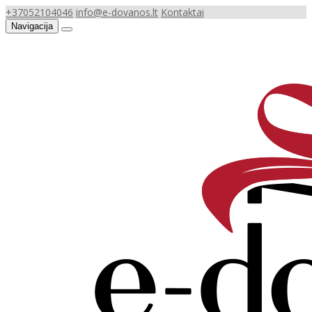
+37052104046
info@e-dovanos.lt
Kontaktai
Navigacija