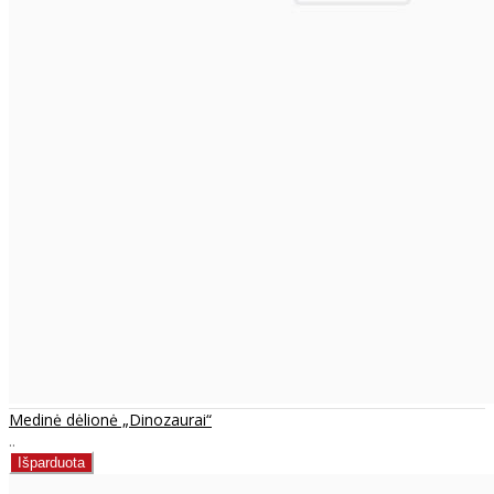
Medinė dėlionė „Dinozaurai“
..