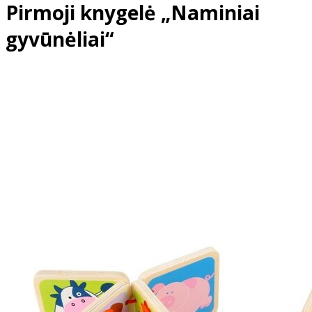
Pirmoji knygelė „Naminiai
gyvūnėliai“