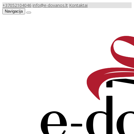
+37052104046
info@e-dovanos.lt
Kontaktai
Navigacija