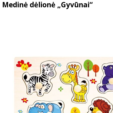
Medinė dėlionė „Gyvūnai“