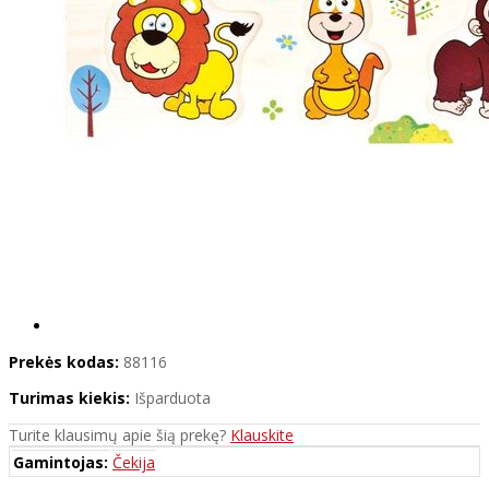
Prekės kodas:
88116
Turimas kiekis:
Išparduota
Turite klausimų apie šią prekę?
Klauskite
Gamintojas:
Čekija