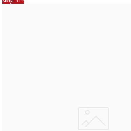
Akcija
-11