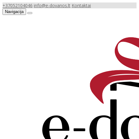
+37052104046
info@e-dovanos.lt
Kontaktai
Navigacija