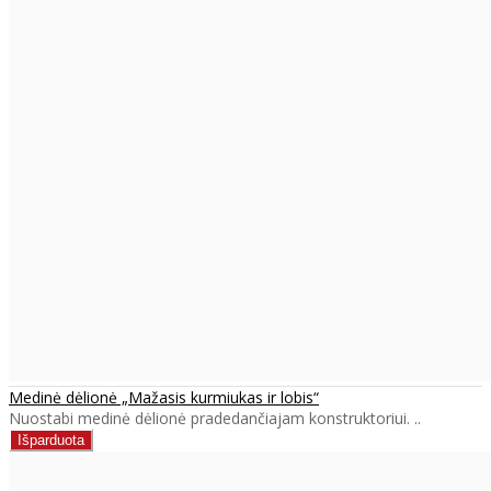
Medinė dėlionė „Mažasis kurmiukas ir lobis“
Nuostabi medinė dėlionė pradedančiajam konstruktoriui. ..