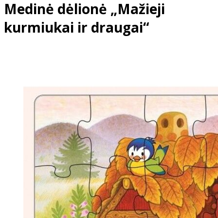
Medinė dėlionė „Mažieji
kurmiukai ir draugai“