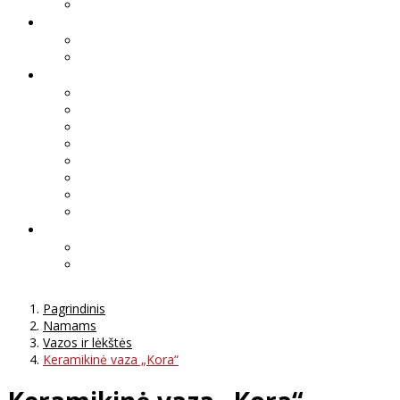
Pagrindinis
Namams
Vazos ir lėkštės
Keramikinė vaza „Kora“