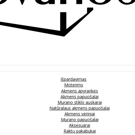
Išpardavimas
Moterims
Akmens apyrankės
Akmens papuošalai
Murano stiklo auskarai
Natūralaus akmens papuošalai
Akmens vėriniai
Murano papuošalai
Aksesuarai
Raktų pakabukai