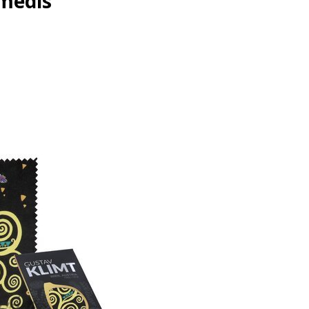
medis“