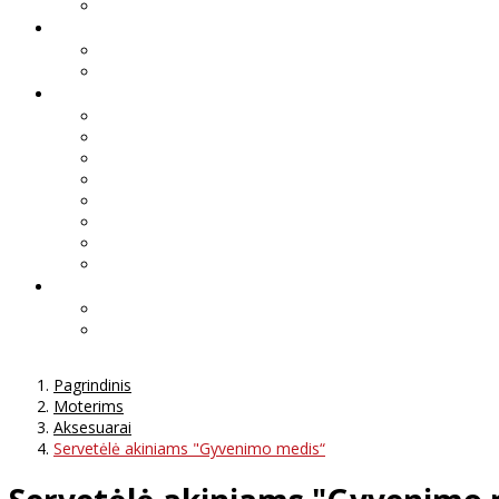
Pagrindinis
Moterims
Aksesuarai
Servetėlė akiniams "Gyvenimo medis“