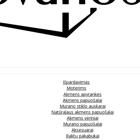
Išpardavimas
Moterims
Akmens apyrankės
Akmens papuošalai
Murano stiklo auskarai
Natūralaus akmens papuošalai
Akmens vėriniai
Murano papuošalai
Aksesuarai
Raktų pakabukai