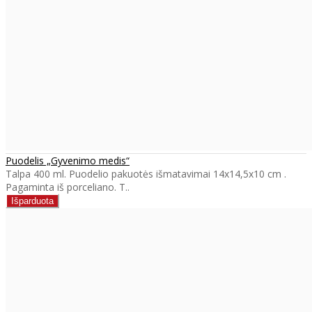
Puodelis „Gyvenimo medis“
Talpa 400 ml. Puodelio pakuotės išmatavimai 14x14,5x10 cm .
Pagaminta iš porceliano. T..