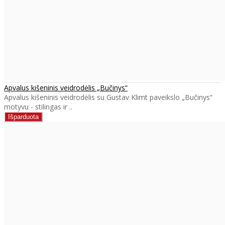
Apvalus kišeninis veidrodėlis „Bučinys“
Apvalus kišeninis veidrodėlis su Gustav Klimt paveikslo „Bučinys“
motyvu - stilingas ir ..