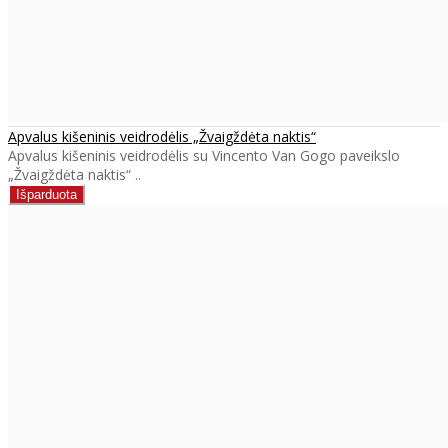
Apvalus kišeninis veidrodėlis „Žvaigždėta naktis“
Apvalus kišeninis veidrodėlis su Vincento Van Gogo paveikslo
„Žvaigždėta naktis“ ..