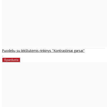
Puodelių su lėkštutėmis rinkinys "Kontrastiniai garsai"
..