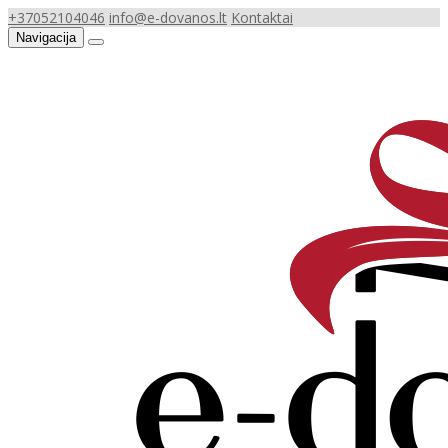
+37052104046
info@e-dovanos.lt
Kontaktai
Navigacija