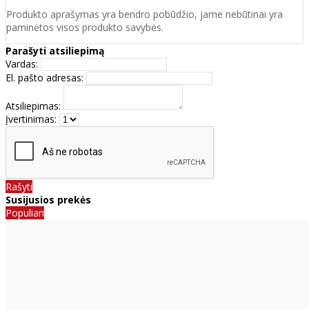
Produkto aprašymas yra bendro pobūdžio, jame nebūtinai yra
paminėtos visos produkto savybės.
Parašyti atsiliepimą
Vardas:
El. pašto adresas:
Atsiliepimas:
Įvertinimas:
Rašyti
Susijusios prekės
Populiari