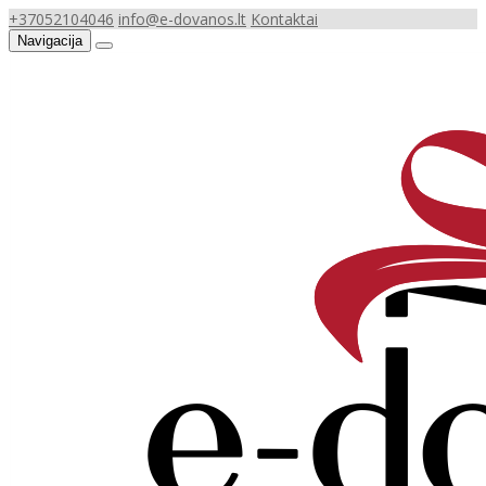
+37052104046
info@e-dovanos.lt
Kontaktai
Navigacija