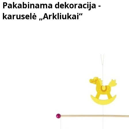
Pakabinama dekoracija -
karuselė „Arkliukai“