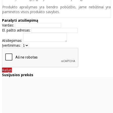
Produkto aprašymas yra bendro pobūdžio, jame nebūtinai yra
paminėtos visos produkto savybės.
Parašyti atsiliepimą
Vardas:
El. pašto adresas:
Atsiliepimas:
Įvertinimas:
Rašyti
Susijusios prekės