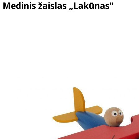
Medinis žaislas „Lakūnas"