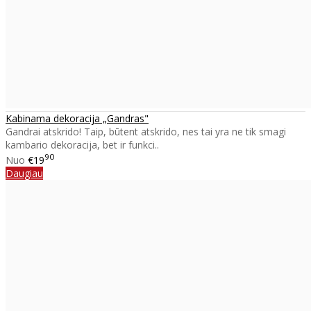
Kabinama dekoracija „Gandras"
Gandrai atskrido! Taip, būtent atskrido, nes tai yra ne tik smagi
kambario dekoracija, bet ir funkci..
90
Nuo
€19
Daugiau