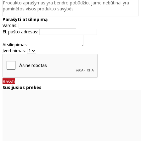
Produkto aprašymas yra bendro pobūdžio, jame nebūtinai yra
paminėtos visos produkto savybės.
Parašyti atsiliepimą
Vardas:
El. pašto adresas:
Atsiliepimas:
Įvertinimas:
Rašyti
Susijusios prekės