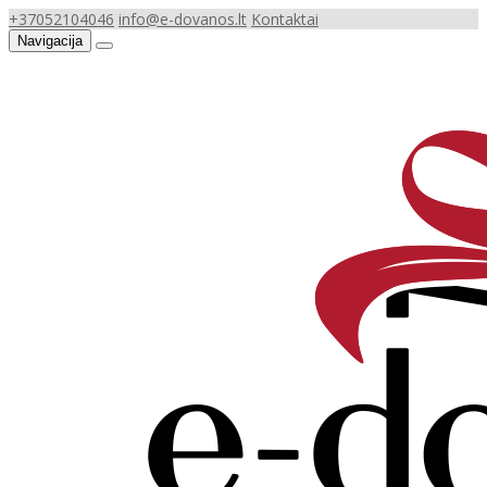
+37052104046
info@e-dovanos.lt
Kontaktai
Navigacija