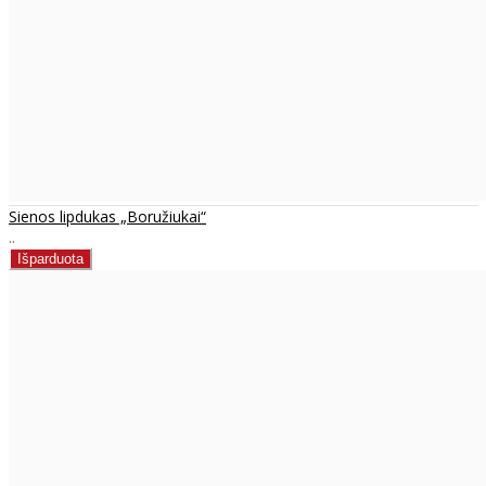
Sienos lipdukas „Boružiukai“
..