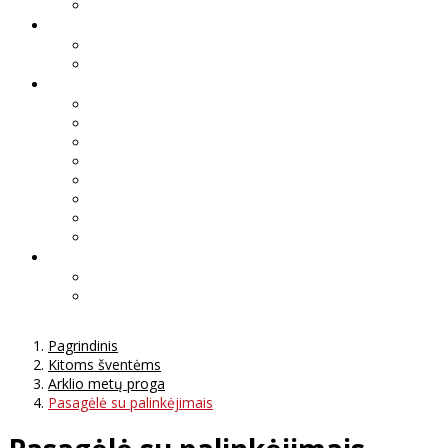
Pagrindinis
Kitoms šventėms
Arklio metų proga
Pasagėlė su palinkėjimais