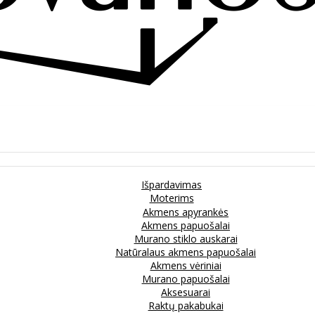
Išpardavimas
Moterims
Akmens apyrankės
Akmens papuošalai
Murano stiklo auskarai
Natūralaus akmens papuošalai
Akmens vėriniai
Murano papuošalai
Aksesuarai
Raktų pakabukai