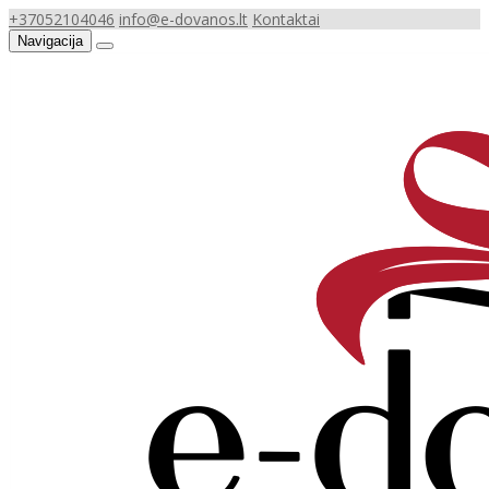
+37052104046
info@e-dovanos.lt
Kontaktai
Navigacija