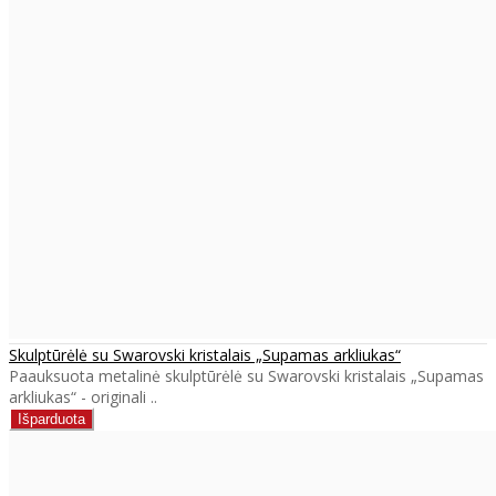
Skulptūrėlė su Swarovski kristalais „Supamas arkliukas“
Paauksuota metalinė skulptūrėlė su Swarovski kristalais „Supamas
arkliukas“ - originali ..