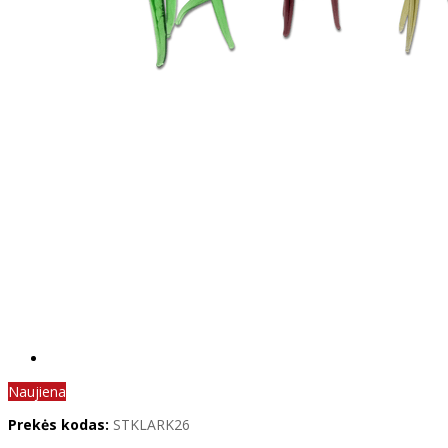
Naujiena
Prekės kodas:
STKLARK26