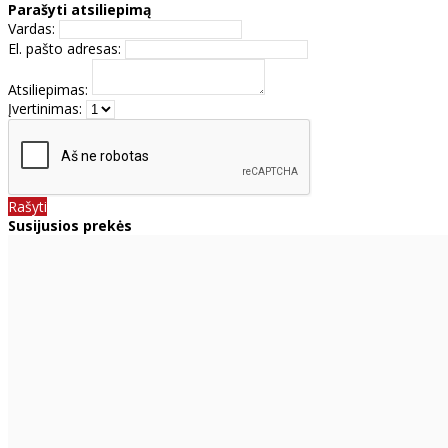
Parašyti atsiliepimą
Vardas:
El. pašto adresas:
Atsiliepimas:
Įvertinimas:
Rašyti
Susijusios prekės