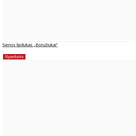
Sienos lipdukas „Boružiukai“
..