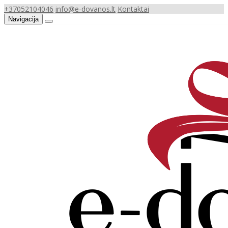
+37052104046
info@e-dovanos.lt
Kontaktai
Navigacija