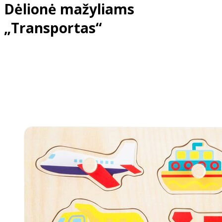
Dėlionė mažyliams
„Transportas“