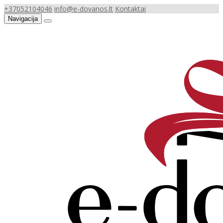
+37052104046
info@e-dovanos.lt
Kontaktai
Navigacija