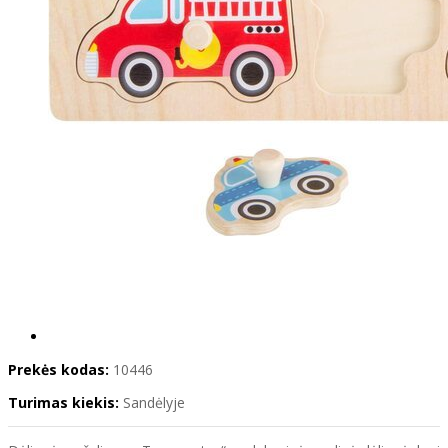
Prekės kodas:
10446
Turimas kiekis:
Sandėlyje