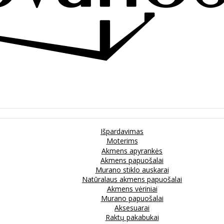
Išpardavimas
Moterims
Akmens apyrankės
Akmens papuošalai
Murano stiklo auskarai
Natūralaus akmens papuošalai
Akmens vėriniai
Murano papuošalai
Aksesuarai
Raktų pakabukai