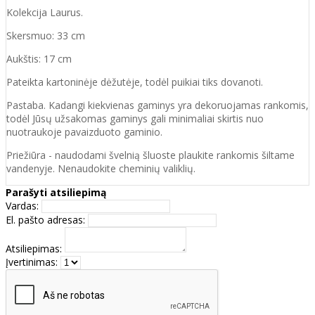
Kolekcija Laurus.
Skersmuo: 33 cm
Aukštis: 17 cm
Pateikta kartoninėje dėžutėje, todėl puikiai tiks dovanoti.
Pastaba. Kadangi kiekvienas gaminys yra dekoruojamas rankomis,
todėl Jūsų užsakomas gaminys gali minimaliai skirtis nuo
nuotraukoje pavaizduoto gaminio.
Priežiūra - naudodami švelnią šluoste plaukite rankomis šiltame
vandenyje. Nenaudokite cheminių valiklių.
Parašyti atsiliepimą
Vardas:
El. pašto adresas:
Atsiliepimas:
Įvertinimas: