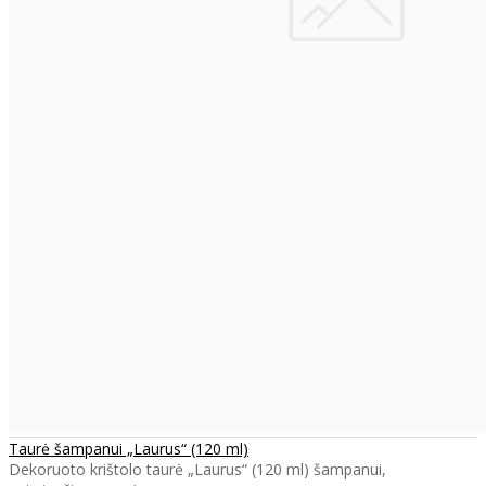
Taurė šampanui „Laurus“ (120 ml)
Dekoruoto krištolo taurė „Laurus“ (120 ml) šampanui,