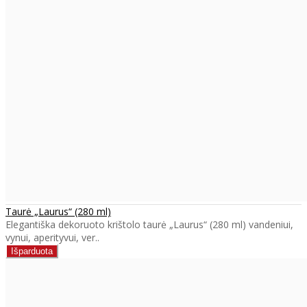
Taurė „Laurus“ (280 ml)
Elegantiška dekoruoto krištolo taurė „Laurus“ (280 ml) vandeniui,
vynui, aperityvui, ver..