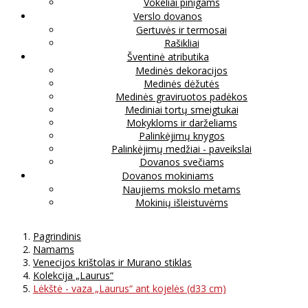
Vokeliai pinigams
Verslo dovanos
Gertuvės ir termosai
Rašikliai
Šventinė atributika
Medinės dekoracijos
Medinės dėžutės
Medinės graviruotos padėkos
Mediniai tortų smeigtukai
Mokykloms ir darželiams
Palinkėjimų knygos
Palinkėjimų medžiai - paveikslai
Dovanos svečiams
Dovanos mokiniams
Naujiems mokslo metams
Mokinių išleistuvėms
Pagrindinis
Namams
Venecijos krištolas ir Murano stiklas
Kolekcija „Laurus“
Lėkštė - vaza „Laurus“ ant kojelės (d33 cm)