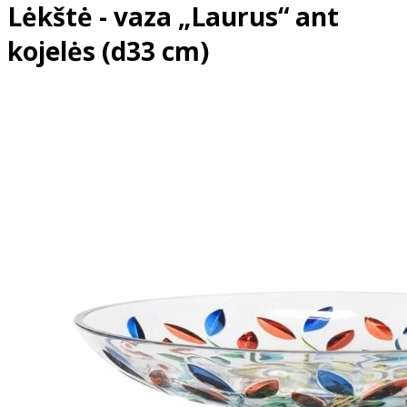
Lėkštė - vaza „Laurus“ ant
kojelės (d33 cm)