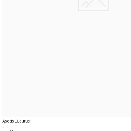
Ąsotis „Laurus“
..