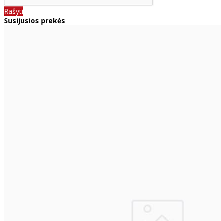
Rašyti
Susijusios prekės