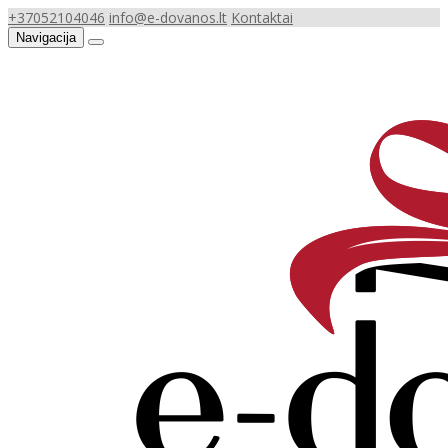
+37052104046
info@e-dovanos.lt
Kontaktai
Navigacija