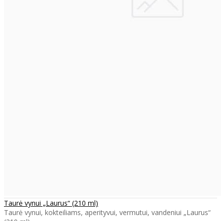
Taurė vynui „Laurus“ (210 ml)
Taurė vynui, kokteiliams, aperityvui, vermutui, vandeniui „Laurus“