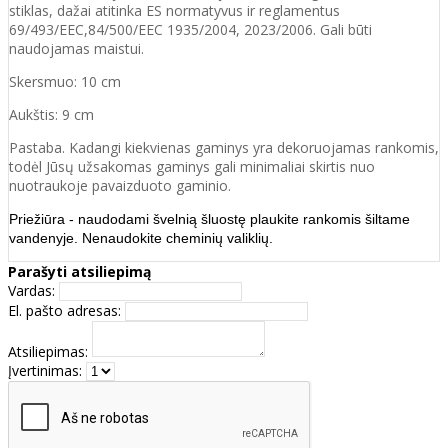
stiklas, dažai atitinka ES normatyvus ir reglamentus
69/493/EEC,84/500/EEC 1935/2004, 2023/2006. Gali būti
naudojamas maistui.
Skersmuo: 10 cm
Aukštis: 9 cm
Pastaba. Kadangi kiekvienas gaminys yra dekoruojamas rankomis,
todėl Jūsų užsakomas gaminys gali minimaliai skirtis nuo
nuotraukoje pavaizduoto gaminio.
Priežiūra - naudodami švelnią šluostę plaukite rankomis šiltame
vandenyje. Nenaudokite cheminių valiklių.
Parašyti atsiliepimą
Vardas:
El. pašto adresas:
Atsiliepimas:
Įvertinimas: