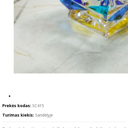
Prekės kodas:
SC415
Turimas kiekis:
Sandėlyje