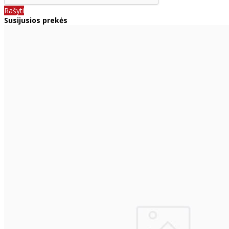
Rašyti
Susijusios prekės