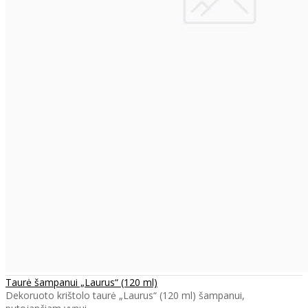
Taurė šampanui „Laurus“ (120 ml)
Dekoruoto krištolo taurė „Laurus“ (120 ml) šampanui,