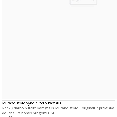
Murano stiklo vyno butelio kamštis
Rankų darbo butelio kamštis iš Murano stiklo - originali ir praktiška
dovana įvairiomis progomis. Si..