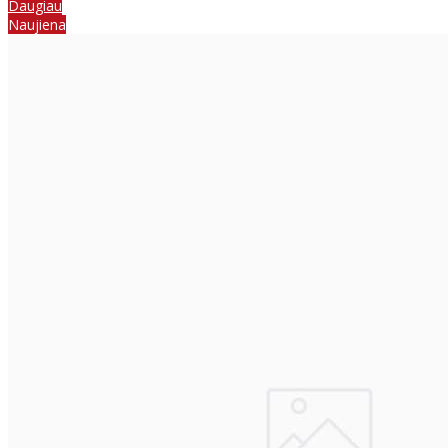
Daugiau
Naujiena