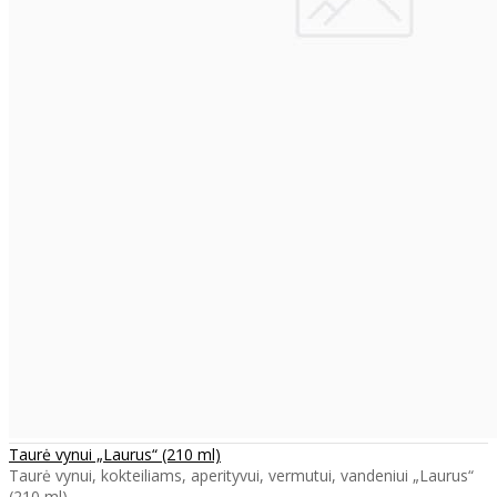
Taurė vynui „Laurus“ (210 ml)
Taurė vynui, kokteiliams, aperityvui, vermutui, vandeniui „Laurus“
(210 ml) ..