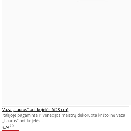
Vaza „Laurus“ ant kojelės (d23 cm)
Italijoje pagaminta ir Venecijos meistrų dekoruota krištolinė vaza
„Laurus“ ant kojelės...
90
€74