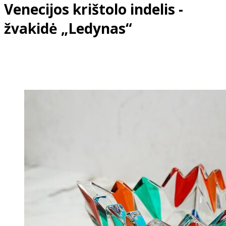
Venecijos krištolo indelis -
žvakidė „Ledynas“