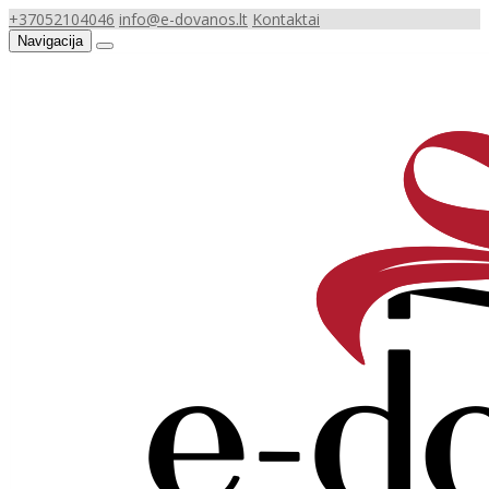
+37052104046
info@e-dovanos.lt
Kontaktai
Navigacija