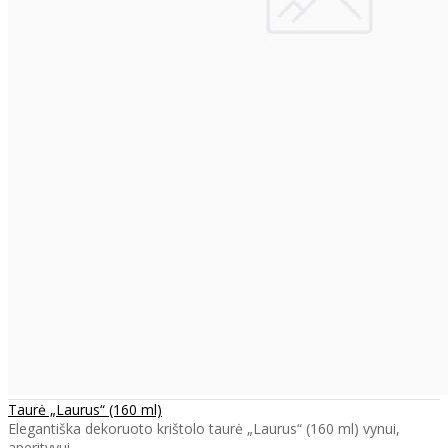
Taurė „Laurus“ (160 ml)
Elegantiška dekoruoto krištolo taurė „Laurus“ (160 ml) vynui,
aperityvui, ..