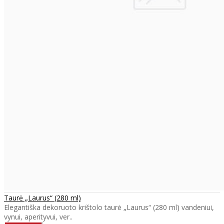
Taurė „Laurus“ (280 ml)
Elegantiška dekoruoto krištolo taurė „Laurus“ (280 ml) vandeniui,
vynui, aperityvui, ver..