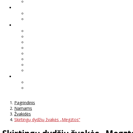
Pagrindinis
Namams
Žvakidės
Skirtingų dydžių žvakės „Megztos“