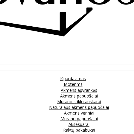
Išpardavimas
Moterims
Akmens apyrankės
Akmens papuošalai
Murano stiklo auskarai
Natūralaus akmens papuošalai
Akmens vėriniai
Murano papuošalai
Aksesuarai
Raktų pakabukai