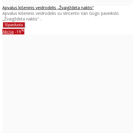
Apvalus kišeninis veidrodėlis „Žvaigždėta naktis“
Apvalus kišeninis veidrodėlis su Vincento Van Gogo paveikslo
„Žvaigždėta naktis“ ..
%
Akcija
-19