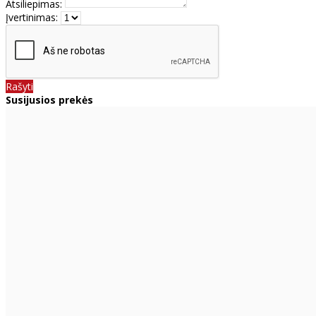
Atsiliepimas:
Įvertinimas:
Rašyti
Susijusios prekės