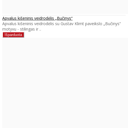
Apvalus kišeninis veidrodėlis „Bučinys“
Apvalus kišeninis veidrodėlis su Gustav Klimt paveikslo „Bučinys“
motyvu - stilingas ir ..