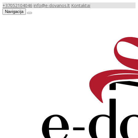
+37052104046
info@e-dovanos.lt
Kontaktai
Navigacija