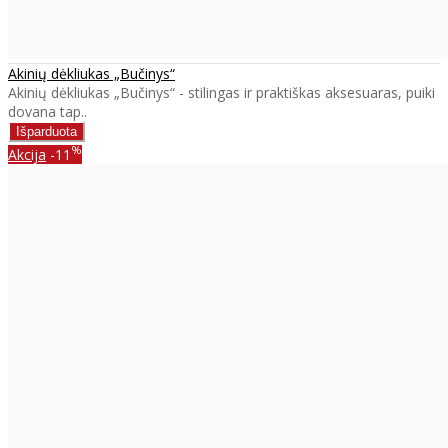
Akinių dėkliukas „Bučinys“
Akinių dėkliukas „Bučinys“ - stilingas ir praktiškas aksesuaras, puiki
dovana tap..
%
Akcija
-11