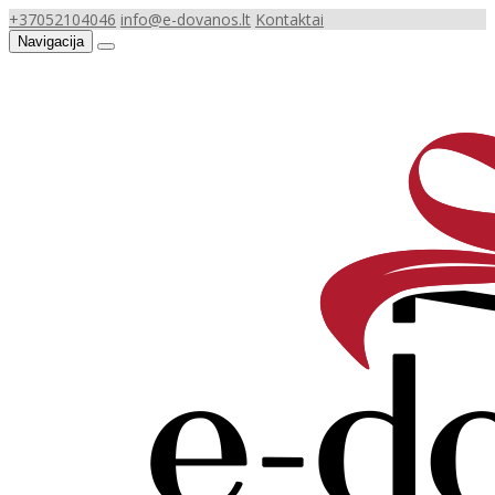
+37052104046
info@e-dovanos.lt
Kontaktai
Navigacija