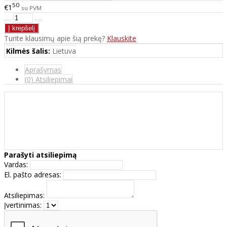
50
€1
su PVM
Turite klausimų apie šią prekę?
Klauskite
Kilmės šalis:
Lietuva
Aprašymas
(0) Atsiliepimai
Parašyti atsiliepimą
Vardas:
El. pašto adresas:
Atsiliepimas:
Įvertinimas: