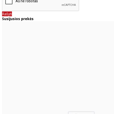
Rašyti
Susijusios prekės