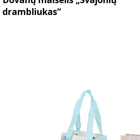
drambliukas”