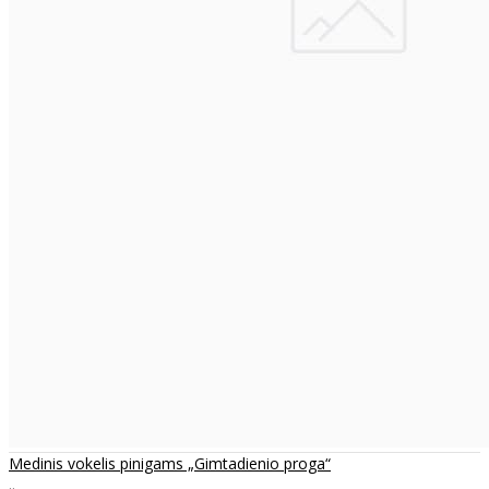
Medinis vokelis pinigams „Gimtadienio proga“
..