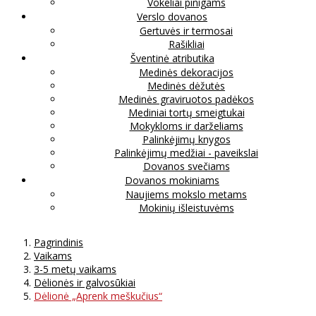
Vokeliai pinigams
Verslo dovanos
Gertuvės ir termosai
Rašikliai
Šventinė atributika
Medinės dekoracijos
Medinės dėžutės
Medinės graviruotos padėkos
Mediniai tortų smeigtukai
Mokykloms ir darželiams
Palinkėjimų knygos
Palinkėjimų medžiai - paveikslai
Dovanos svečiams
Dovanos mokiniams
Naujiems mokslo metams
Mokinių išleistuvėms
Pagrindinis
Vaikams
3-5 metų vaikams
Dėlionės ir galvosūkiai
Dėlionė „Aprenk meškučius“