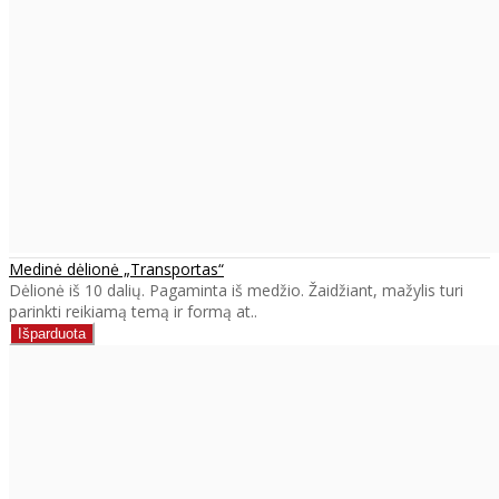
Medinė dėlionė „Transportas“
Dėlionė iš 10 dalių. Pagaminta iš medžio. Žaidžiant, mažylis turi
parinkti reikiamą temą ir formą at..