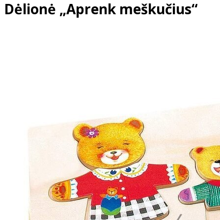
Dėlionė „Aprenk meškučius“