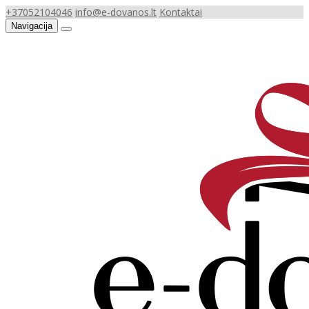
+37052104046
info@e-dovanos.lt
Kontaktai
Navigacija