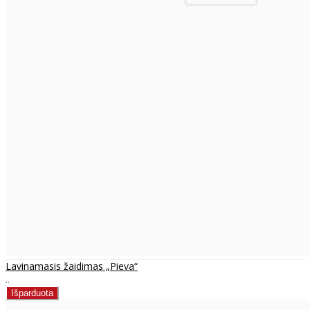
Lavinamasis žaidimas „Pieva“
..