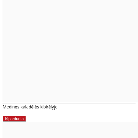
Medinės kaladėlės kibirėlyje
..