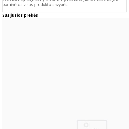
paminėtos visos produkto savybės.
Susijusios prekės