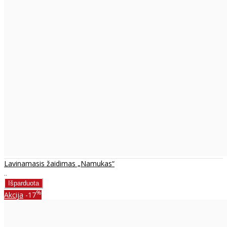
Lavinamasis žaidimas „Namukas“
..
%
Akcija
-17