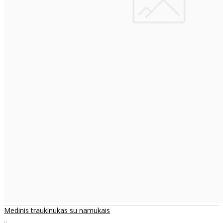
Medinis traukinukas su namukais
..