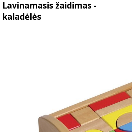
Lavinamasis žaidimas -
kaladėlės