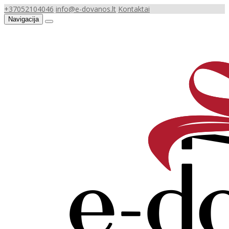
+37052104046
info@e-dovanos.lt
Kontaktai
Navigacija