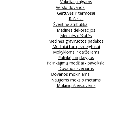
Vokeliai pinigams
Verslo dovanos
Gertuvės ir termosai
Rašikliai
Šventinė atributika
Medinės dekoracijos
Medinės dėžutės
Medinės graviruotos padėkos
Mediniai tortų smeigtukai
Mokykloms ir darželiams
Palinkėjimų knygos
Palinkėjimų medžiai - paveikslai
Dovanos svečiams
Dovanos mokiniams
Naujiems mokslo metams
Mokinių išleistuvėms