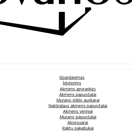
Išpardavimas
Moterims
Akmens apyrankės
Akmens papuošalai
Murano stiklo auskarai
Natūralaus akmens papuošalai
Akmens vėriniai
Murano papuošalai
Aksesuarai
Raktų pakabukai