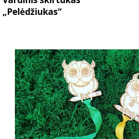
„Pelėdžiukas“