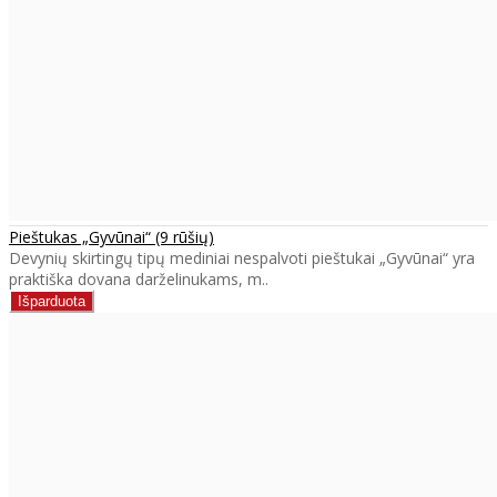
Pieštukas „Gyvūnai“ (9 rūšių)
Devynių skirtingų tipų mediniai nespalvoti pieštukai „Gyvūnai“ yra
praktiška dovana darželinukams, m..