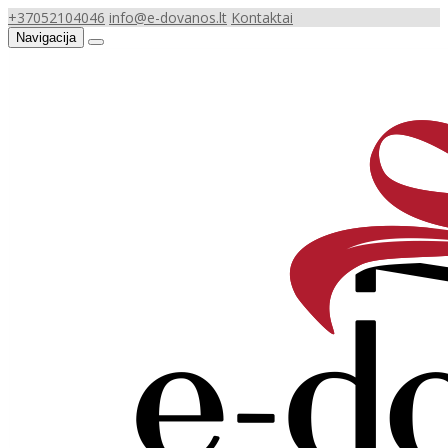
+37052104046
info@e-dovanos.lt
Kontaktai
Navigacija