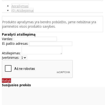
Aprašymas
(0) Atsiliepimai
Produkto aprašymas yra bendro pobūdžio, jame nebūtinai yra
paminėtos visos produkto savybės.
Parašyti atsiliepimą
Vardas:
El. pašto adresas:
Atsiliepimas:
Įvertinimas:
Rašyti
Susijusios prekės