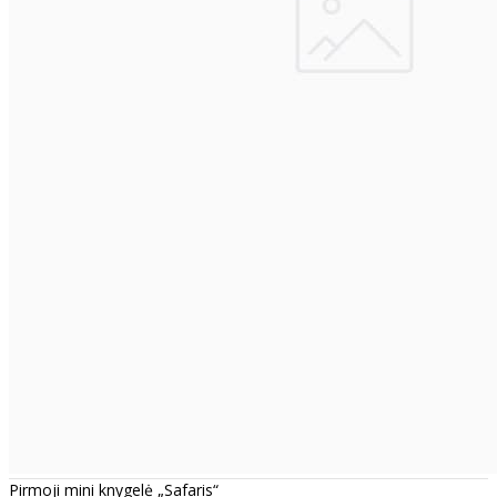
Pirmoji mini knygelė „Safaris“