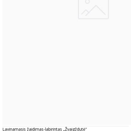
Lavinamasis žaidimas-labirintas „Žvaigždutė“