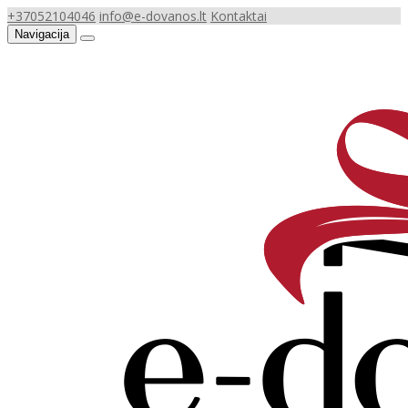
+37052104046
info@e-dovanos.lt
Kontaktai
Navigacija