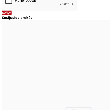
Rašyti
Susijusios prekės