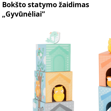
Bokšto statymo žaidimas
„Gyvūnėliai”