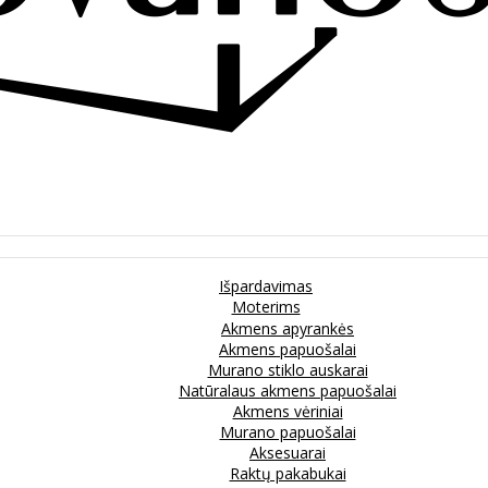
Išpardavimas
Moterims
Akmens apyrankės
Akmens papuošalai
Murano stiklo auskarai
Natūralaus akmens papuošalai
Akmens vėriniai
Murano papuošalai
Aksesuarai
Raktų pakabukai