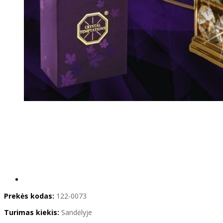
Prekės kodas:
122-0073
Turimas kiekis:
Sandėlyje