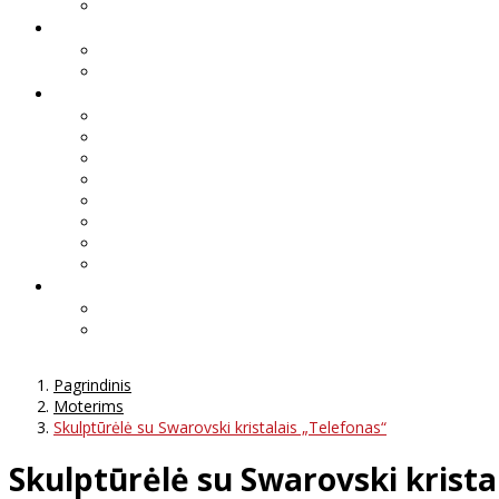
Pagrindinis
Moterims
Skulptūrėlė su Swarovski kristalais „Telefonas“
Skulptūrėlė su Swarovski krista