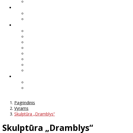
Pagrindinis
Vyrams
Skulptūra „Dramblys“
Skulptūra „Dramblys“