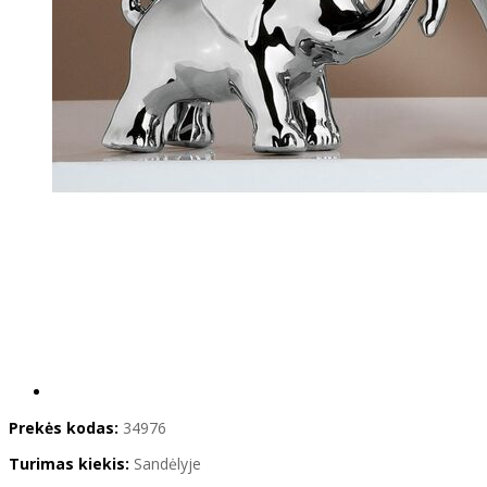
Prekės kodas:
34976
Turimas kiekis:
Sandėlyje