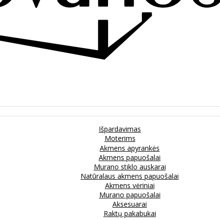
Išpardavimas
Moterims
Akmens apyrankės
Akmens papuošalai
Murano stiklo auskarai
Natūralaus akmens papuošalai
Akmens vėriniai
Murano papuošalai
Aksesuarai
Raktų pakabukai