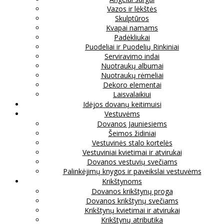
Vazos ir lėkštės
Skulptūros
Kvapai namams
Padėkliukai
Puodeliai ir Puodelių Rinkiniai
Serviravimo indai
Nuotraukų albumai
Nuotraukų rėmeliai
Dekoro elementai
Laisvalaikiui
Idėjos dovanų keitimuisi
Vestuvėms
Dovanos Jauniesiems
Šeimos židiniai
Vestuvinės stalo kortelės
Vestuviniai kvietimai ir atvirukai
Dovanos vestuvių svečiams
Palinkėjimų knygos ir paveikslai vestuvėms
Krikštynoms
Dovanos krikštynų proga
Dovanos krikštynų svečiams
Krikštynų kvietimai ir atvirukai
Krikštynų atributika