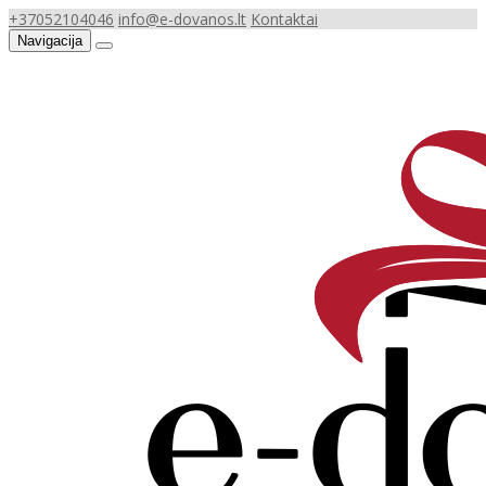
+37052104046
info@e-dovanos.lt
Kontaktai
Navigacija