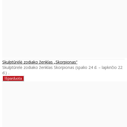
Skulptūrėlė zodiako ženklas „Skorpionas“
Skulptūrėlė zodiako ženklas Skorpionas (spalio 24 d. – lapkričio 22
d.) ..