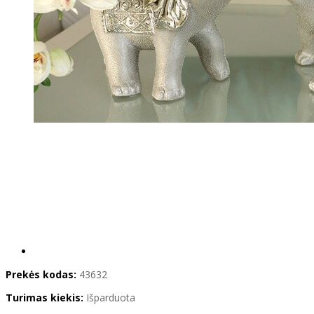
Prekės kodas:
43632
Turimas kiekis:
Išparduota