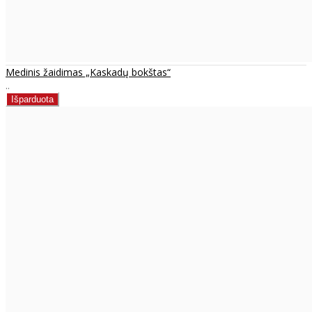
Medinis žaidimas „Kaskadų bokštas“
..