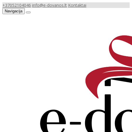
+37052104046
info@e-dovanos.lt
Kontaktai
Navigacija