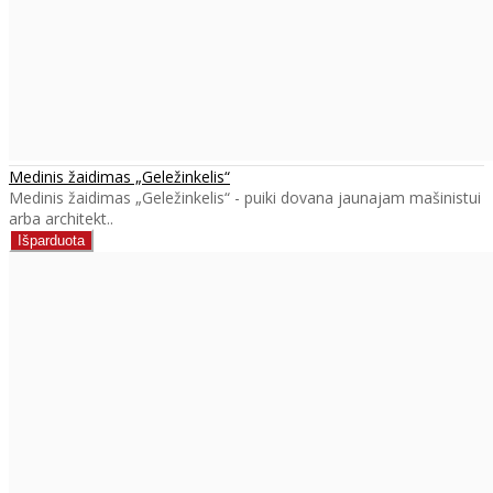
Medinis žaidimas „Geležinkelis“
Medinis žaidimas „Geležinkelis“ - puiki dovana jaunajam mašinistui
arba architekt..