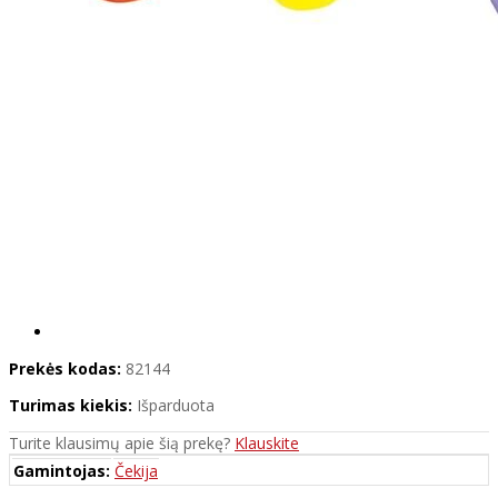
Prekės kodas:
82144
Turimas kiekis:
Išparduota
Turite klausimų apie šią prekę?
Klauskite
Gamintojas:
Čekija