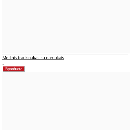
Medinis traukinukas su namukais
..