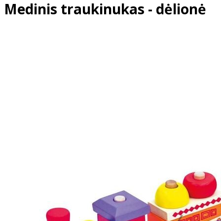
Medinis traukinukas - dėlionė