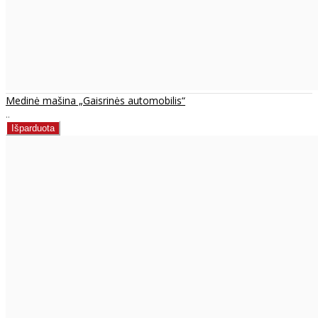
Medinė mašina „Gaisrinės automobilis“
..