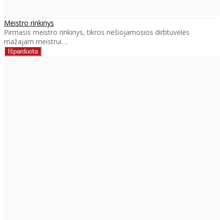
Meistro rinkinys
Pirmasis meistro rinkinys, tikros nešiojamosios dirbtuvėlės
mažajam meistrui. ..