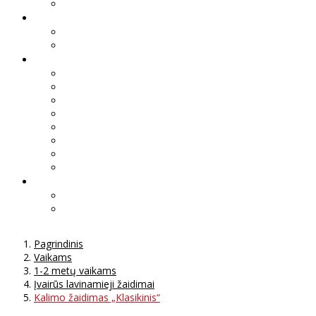
Pagrindinis
Vaikams
1-2 metų vaikams
Įvairūs lavinamieji žaidimai
Kalimo žaidimas „Klasikinis“