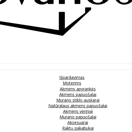
Išpardavimas
Moterims
Akmens apyrankės
Akmens papuošalai
Murano stiklo auskarai
Natūralaus akmens papuošalai
Akmens vėriniai
Murano papuošalai
Aksesuarai
Raktų pakabukai