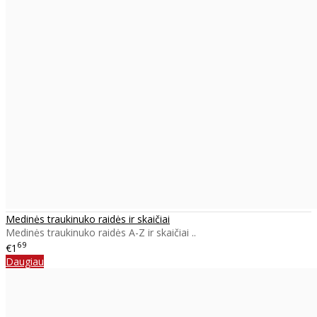
Medinės traukinuko raidės ir skaičiai
Medinės traukinuko raidės A-Z ir skaičiai ..
69
€1
Daugiau