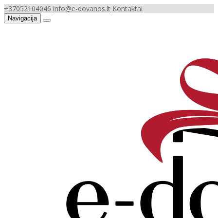
+37052104046
info@e-dovanos.lt
Kontaktai
Navigacija