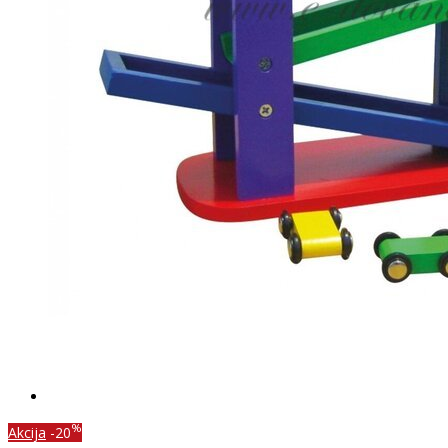
%
Akcija
-20