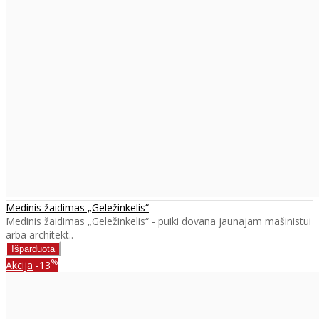
Medinis žaidimas „Geležinkelis“
Medinis žaidimas „Geležinkelis“ - puiki dovana jaunajam mašinistui
arba architekt..
%
Akcija
-13