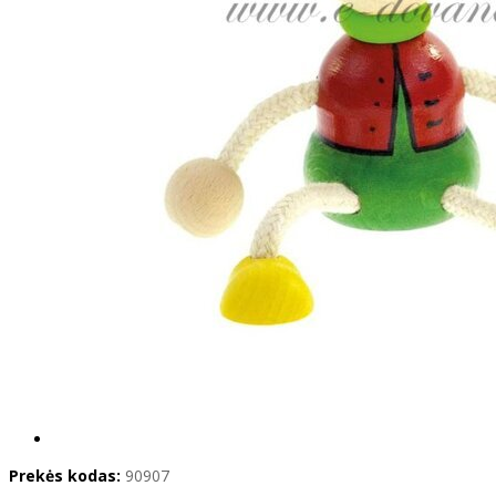
Prekės kodas:
90907