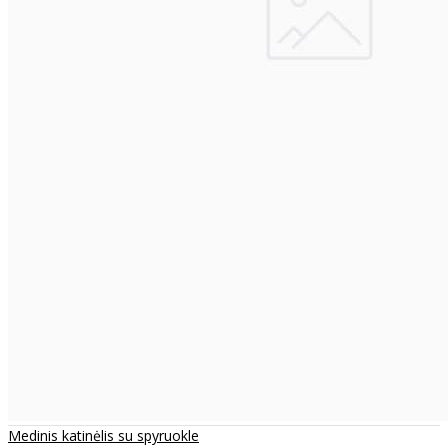
Medinis katinėlis su spyruokle