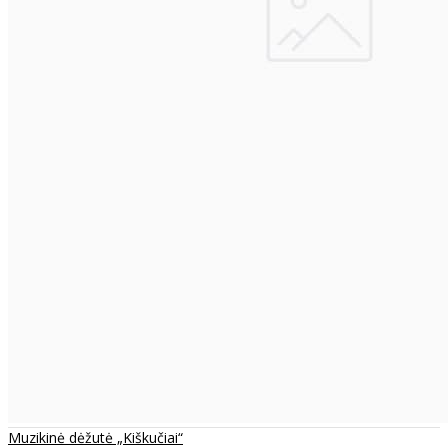
Muzikinė dėžutė „Kiškučiai“