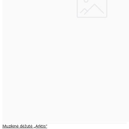
Muzikinė dėžutė „Arktis“