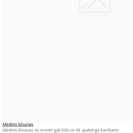
Medinis klounas
Medinis klounas su virvute gali būti ne tik spalvinga kambario