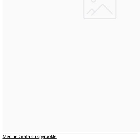
Medinė žirafa su spyruokle