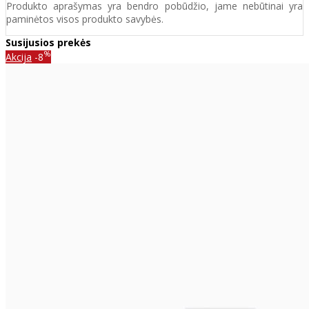
Produkto aprašymas yra bendro pobūdžio, jame nebūtinai yra
paminėtos visos produkto savybės.
Susijusios prekės
%
Akcija
-8