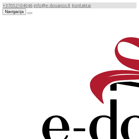
+37052104046
info@e-dovanos.lt
Kontaktai
Navigacija