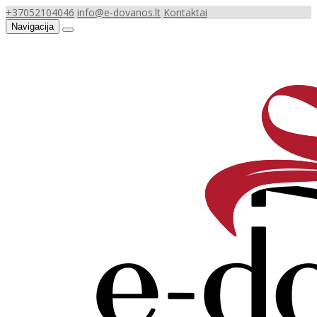
+37052104046
info@e-dovanos.lt
Kontaktai
Navigacija