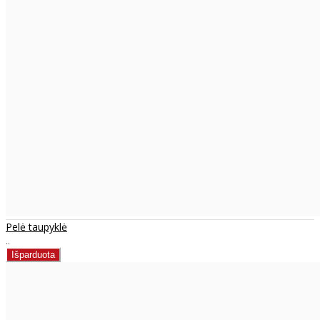
Pelė taupyklė
..