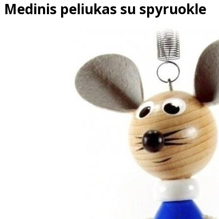
Medinis peliukas su spyruokle