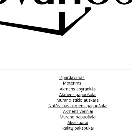
Išpardavimas
Moterims
Akmens apyrankės
Akmens papuošalai
Murano stiklo auskarai
Natūralaus akmens papuošalai
Akmens vėriniai
Murano papuošalai
Aksesuarai
Raktų pakabukai