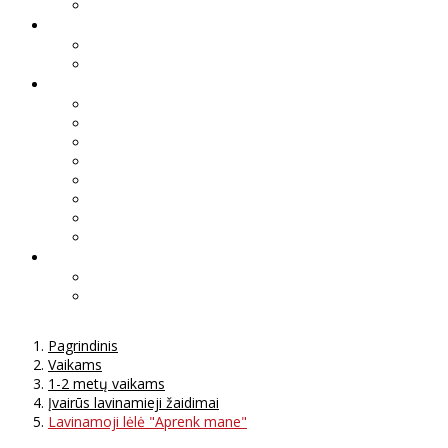
Pagrindinis
Vaikams
1-2 metų vaikams
Įvairūs lavinamieji žaidimai
Lavinamoji lėlė "Aprenk mane"