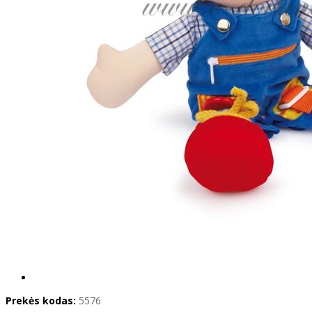
Prekės kodas:
5576