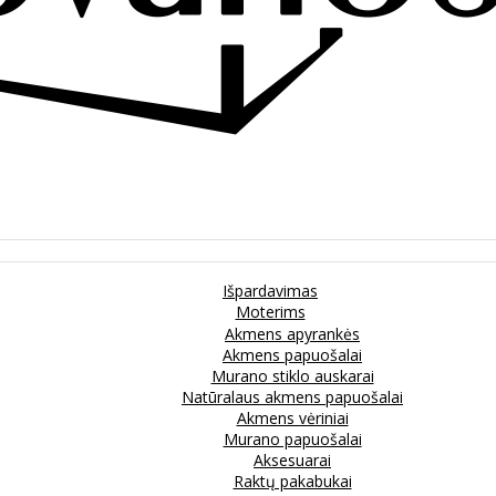
Išpardavimas
Moterims
Akmens apyrankės
Akmens papuošalai
Murano stiklo auskarai
Natūralaus akmens papuošalai
Akmens vėriniai
Murano papuošalai
Aksesuarai
Raktų pakabukai