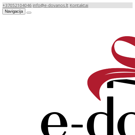
+37052104046
info@e-dovanos.lt
Kontaktai
Navigacija