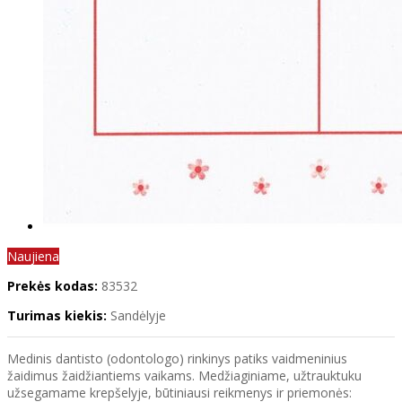
Naujiena
Prekės kodas:
83532
Turimas kiekis:
Sandėlyje
Medinis dantisto (odontologo) rinkinys patiks vaidmeninius
žaidimus žaidžiantiems vaikams. Medžiaginiame, užtrauktuku
užsegamame krepšelyje, būtiniausi reikmenys ir priemonės: