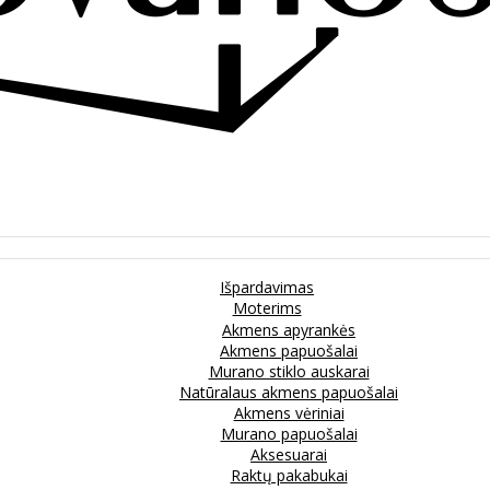
Išpardavimas
Moterims
Akmens apyrankės
Akmens papuošalai
Murano stiklo auskarai
Natūralaus akmens papuošalai
Akmens vėriniai
Murano papuošalai
Aksesuarai
Raktų pakabukai