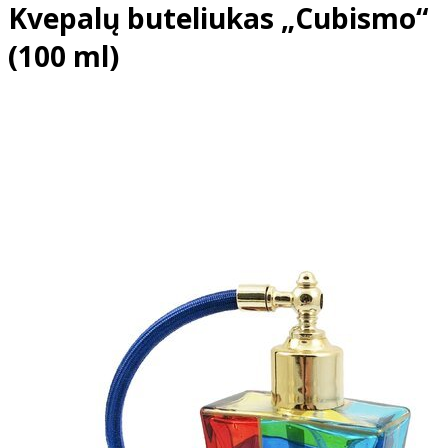
Kvepalų buteliukas „Cubismo“
(100 ml)