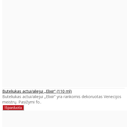
Buteliukas actui/aliejui „Elixir“ (110 ml)
Buteliukas actui/aliejui „Elixir“ yra rankomis dekoruotas Venecijos
meistrų. Pasižymi fo..