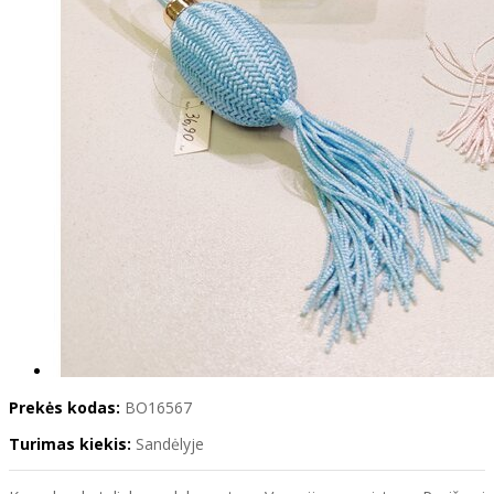
Prekės kodas:
BO16567
Turimas kiekis:
Sandėlyje