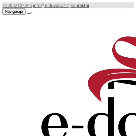
+37052104046
info@e-dovanos.lt
Kontaktai
Navigacija