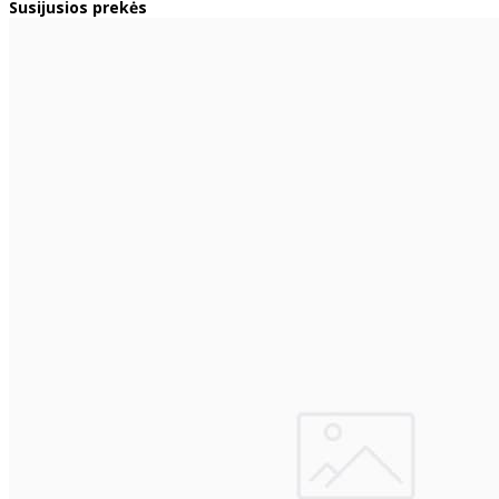
Susijusios prekės