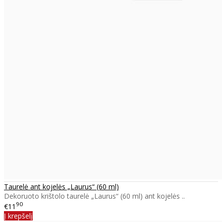
Taurelė ant kojelės „Laurus“ (60 ml)
Dekoruoto krištolo taurelė „Laurus“ (60 ml) ant kojelės ..
90
€11
Į krepšelį