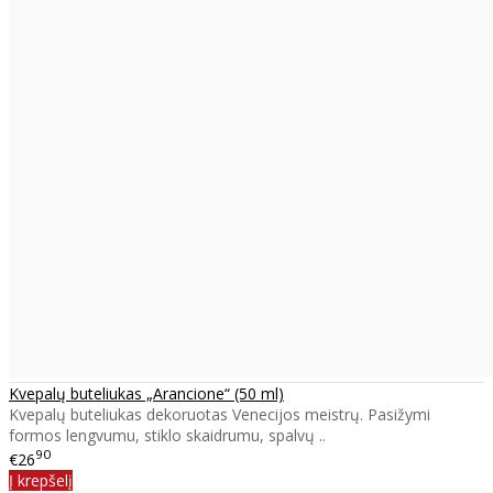
Kvepalų buteliukas „Arancione“ (50 ml)
Kvepalų buteliukas dekoruotas Venecijos meistrų. Pasižymi
formos lengvumu, stiklo skaidrumu, spalvų ..
90
€26
Į krepšelį