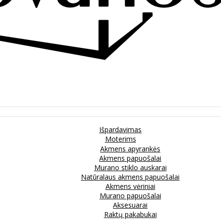
Išpardavimas
Moterims
Akmens apyrankės
Akmens papuošalai
Murano stiklo auskarai
Natūralaus akmens papuošalai
Akmens vėriniai
Murano papuošalai
Aksesuarai
Raktų pakabukai