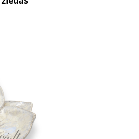
 žiedas”