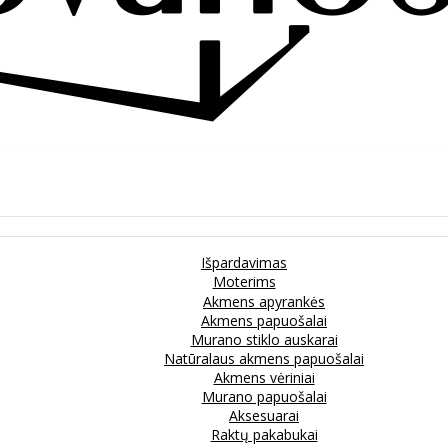
Išpardavimas
Moterims
Akmens apyrankės
Akmens papuošalai
Murano stiklo auskarai
Natūralaus akmens papuošalai
Akmens vėriniai
Murano papuošalai
Aksesuarai
Raktų pakabukai