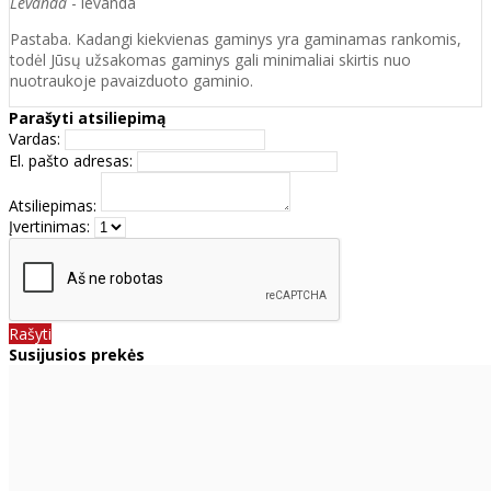
Levanda
- levanda
Pastaba. Kadangi kiekvienas gaminys yra gaminamas rankomis,
todėl Jūsų užsakomas gaminys gali minimaliai skirtis nuo
nuotraukoje pavaizduoto gaminio.
Parašyti atsiliepimą
Vardas:
El. pašto adresas:
Atsiliepimas:
Įvertinimas:
Rašyti
Susijusios prekės