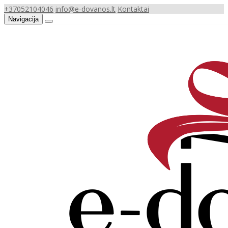
+37052104046
info@e-dovanos.lt
Kontaktai
Navigacija