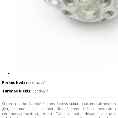
Prekės kodas:
seimzid7
Turimas kiekis:
Sandėlyje
Ši rankų darbo žvakidė-šeimos židinys sukurs jaukumo atmosferą
Jūsų namuose bei puikiai tiks šeimos židinio perdavimo
ceremonijai vestuvių metu. Tai bus puiki dovana vestuvių,