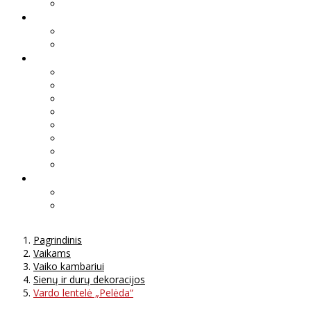
Pagrindinis
Vaikams
Vaiko kambariui
Sienų ir durų dekoracijos
Vardo lentelė „Pelėda“