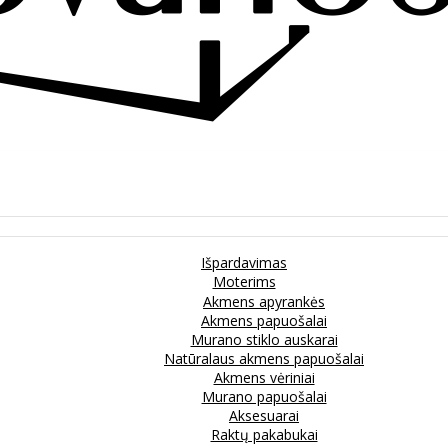
Išpardavimas
Moterims
Akmens apyrankės
Akmens papuošalai
Murano stiklo auskarai
Natūralaus akmens papuošalai
Akmens vėriniai
Murano papuošalai
Aksesuarai
Raktų pakabukai