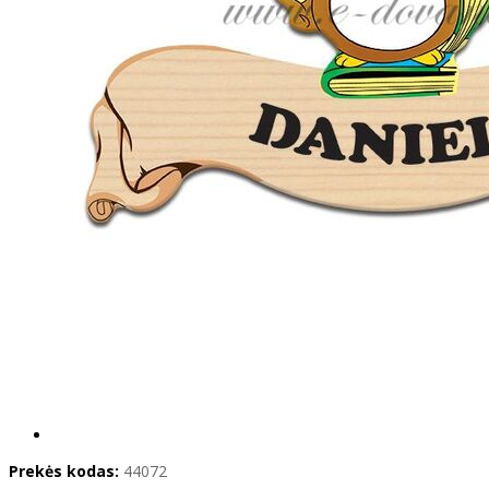
Prekės kodas:
44072