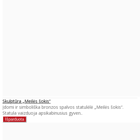
Skulptūra „Meilės šokis“
Įdomi ir simboliška bronzos spalvos statulėlė „Meilės šokis“.
Statula vaizduoja apsikabinusius gyven..