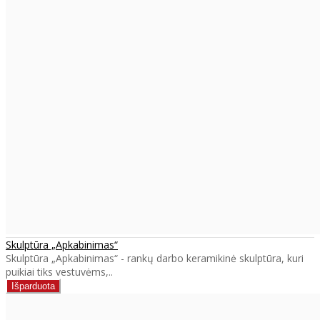
Skulptūra „Apkabinimas“
Skulptūra „Apkabinimas“ - rankų darbo keramikinė skulptūra, kuri
puikiai tiks vestuvėms,..