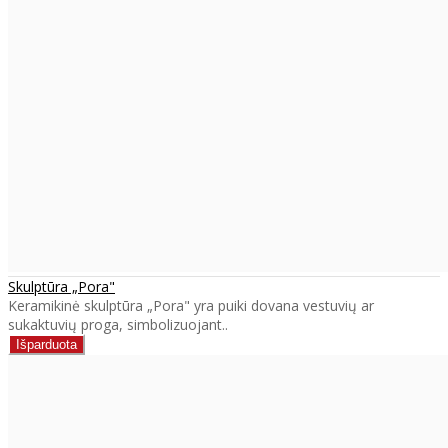
Skulptūra „Pora"
Keramikinė skulptūra „Pora" yra puiki dovana vestuvių ar
sukaktuvių proga, simbolizuojant..