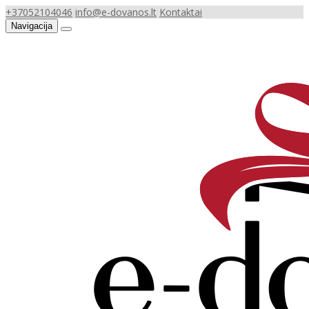
+37052104046
info@e-dovanos.lt
Kontaktai
Navigacija