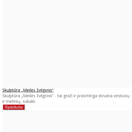
Skulptūra „Meilės žvilgsnis“
Skulptūra „Meilės žvilgsnis“ - tai graži ir prasminga dovana vestuvių
ir metinių, sukakt..