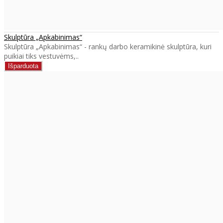
Skulptūra „Apkabinimas“
Skulptūra „Apkabinimas“ - rankų darbo keramikinė skulptūra, kuri
puikiai tiks vestuvėms,..