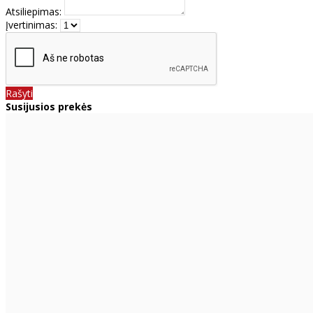
Atsiliepimas:
Įvertinimas:
Rašyti
Susijusios prekės