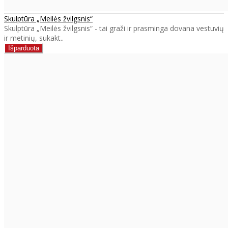
Skulptūra „Meilės žvilgsnis“
Skulptūra „Meilės žvilgsnis“ - tai graži ir prasminga dovana vestuvių
ir metinių, sukakt..