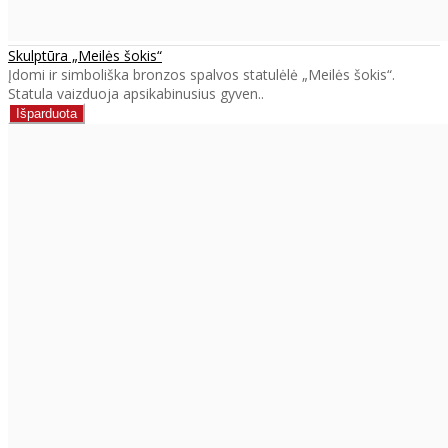
Skulptūra „Meilės šokis“
Įdomi ir simboliška bronzos spalvos statulėlė „Meilės šokis“.
Statula vaizduoja apsikabinusius gyven..