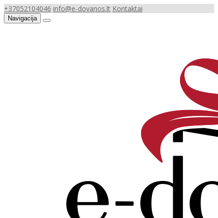
+37052104046
info@e-dovanos.lt
Kontaktai
Navigacija