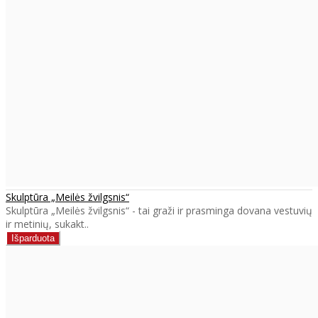
Skulptūra „Meilės žvilgsnis“
Skulptūra „Meilės žvilgsnis“ - tai graži ir prasminga dovana vestuvių
ir metinių, sukakt..