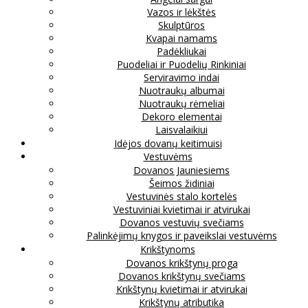
Vazos ir lėkštės
Skulptūros
Kvapai namams
Padėkliukai
Puodeliai ir Puodelių Rinkiniai
Serviravimo indai
Nuotraukų albumai
Nuotraukų rėmeliai
Dekoro elementai
Laisvalaikiui
Idėjos dovanų keitimuisi
Vestuvėms
Dovanos Jauniesiems
Šeimos židiniai
Vestuvinės stalo kortelės
Vestuviniai kvietimai ir atvirukai
Dovanos vestuvių svečiams
Palinkėjimų knygos ir paveikslai vestuvėms
Krikštynoms
Dovanos krikštynų proga
Dovanos krikštynų svečiams
Krikštynų kvietimai ir atvirukai
Krikštynų atributika