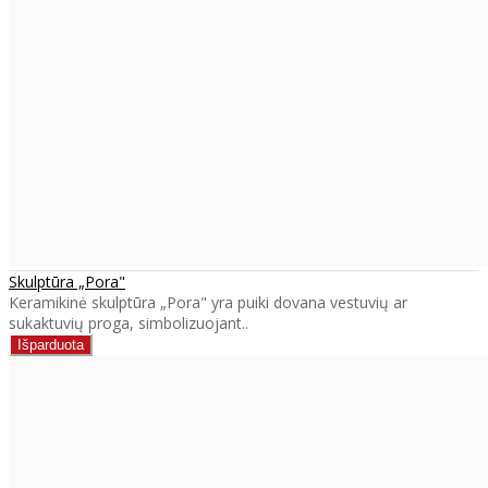
Skulptūra „Pora"
Keramikinė skulptūra „Pora" yra puiki dovana vestuvių ar
sukaktuvių proga, simbolizuojant..