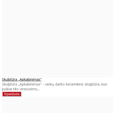
Skulptūra „Apkabinimas“
Skulptūra „Apkabinimas“ - rankų darbo keramikinė skulptūra, kuri
puikiai tiks vestuvėms,..