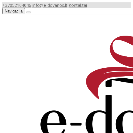
+37052104046
info@e-dovanos.lt
Kontaktai
Navigacija