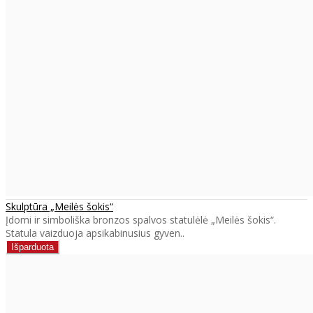
Skulptūra „Meilės šokis“
Įdomi ir simboliška bronzos spalvos statulėlė „Meilės šokis“.
Statula vaizduoja apsikabinusius gyven..