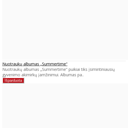
Nuotraukų albumas „Summertime“
Nuotraukų albumas „Summertime“ puikiai tiks įsimintiniausių
gyvenimo akimirkų įamžinimui. Albumas pa..