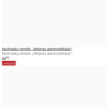
Nuotraukų rėmelis „Mėlynas automobiliukas“
Nuotraukų rėmelis „Mėlynas automobiliukas“ ..
90
€8
Į krepšelį