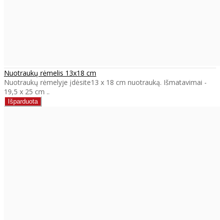
Nuotraukų rėmelis 13x18 cm
Nuotraukų rėmelyje įdėsite13 x 18 cm nuotrauką. Išmatavimai -
19,5 x 25 cm ..