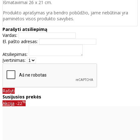
Išmatavimai 26 x 21 cm.
Produkto aprašymas yra bendro pobūdžio, jame nebūtinai yra
paminėtos visos produkto savybės.
Parašyti atsiliepimą
Vardas:
El. pašto adresas:
Atsiliepimas:
Įvertinimas:
Rašyti
Susijusios prekės
%
Akcija
-22