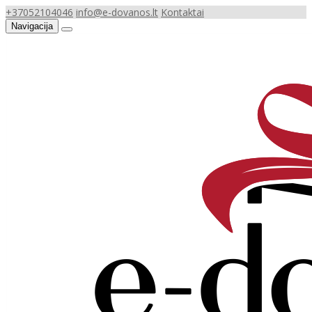
+37052104046
info@e-dovanos.lt
Kontaktai
Navigacija