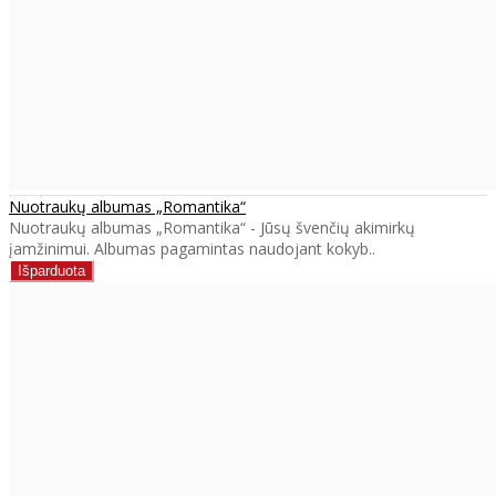
Nuotraukų albumas „Romantika“
Nuotraukų albumas „Romantika“ - Jūsų švenčių akimirkų
įamžinimui. Albumas pagamintas naudojant kokyb..